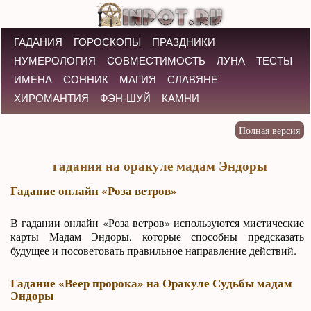
ГАДАНИЯ
ГОРОСКОПЫ
ПРАЗДНИКИ
НУМЕРОЛОГИЯ
СОВМЕСТИМОСТЬ
ЛУНА
ТЕСТЫ
ИМЕНА
СОННИК
МАГИЯ
СЛАВЯНЕ
ХИРОМАНТИЯ
ФЭН-ШУЙ
КАМНИ
гадания на оракуле мадам Эндоры
Гадание онлайн «Роза ветров»
В гадании онлайн «Роза ветров» используются мистические
карты Мадам Эндоры, которые способны предсказать
будущее и посоветовать правильное направление действий.
Гадание «Веер пророка» на Оракуле Судьбы мадам
Эндоры