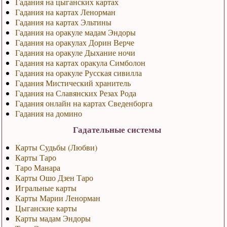
Гадания на цыганских картах
Гадания на картах Ленорман
Гадания на картах Эльтины
Гадания на оракуле мадам Эндоры
Гадания на оракулах Дорин Верче
Гадания на оракуле Дыхание ночи
Гадания на картах оракула Симболон
Гадания на оракуле Русская сивилла
Гадания Мистический хранитель
Гадания на Славянских Резах Рода
Гадания онлайн на картах Сведенборга
Гадания на домино
Гадательные системы
Карты Судьбы (Любви)
Карты Таро
Таро Манара
Карты Ошо Дзен Таро
Игральные карты
Карты Марии Ленорман
Цыганские карты
Карты мадам Эндоры