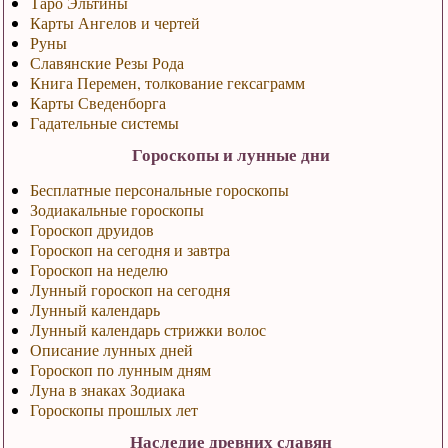
Таро Эльтины
Карты Ангелов и чертей
Руны
Славянские Резы Рода
Книга Перемен, толкование гексаграмм
Карты Сведенборга
Гадательные системы
Гороскопы и лунные дни
Бесплатные персональные гороскопы
Зодиакальные гороскопы
Гороскоп друидов
Гороскоп на сегодня и завтра
Гороскоп на неделю
Лунный гороскоп на сегодня
Лунный календарь
Лунный календарь стрижки волос
Описание лунных дней
Гороскоп по лунным дням
Луна в знаках Зодиака
Гороскопы прошлых лет
Наследие древних славян