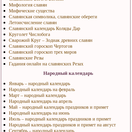
Мифология славян
Мифические существа
Славянская символика, славянские обереги
Летоисчисление славян
Славянский календарь Коляды Дар
Круголет Числобога
Сварожий Круг – Зодиак древних славян
Славянский гороскоп Чертогов
Славянский гороскоп трех миров
Славянские Резы
Гадания онлайн на славянских Резах
Народный календарь
Январь – народный календарь
Народный календарь на февраль
Март – народный календарь
Народный календарь на апрель
Май – народный календарь праздников и примет
Народный календарь на июнь
Июль – народный календарь праздников и примет
Народный календарь праздников и примет на август
Сентябрь – народный календарь