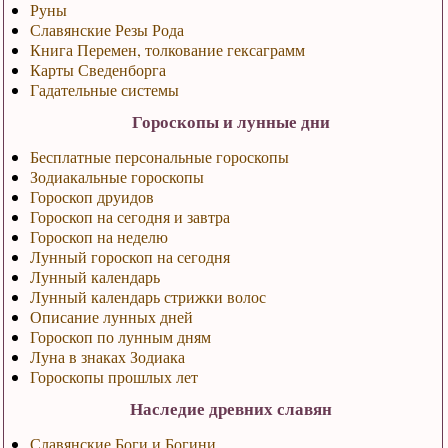
Руны
Славянские Резы Рода
Книга Перемен, толкование гексаграмм
Карты Сведенборга
Гадательные системы
Гороскопы и лунные дни
Бесплатные персональные гороскопы
Зодиакальные гороскопы
Гороскоп друидов
Гороскоп на сегодня и завтра
Гороскоп на неделю
Лунный гороскоп на сегодня
Лунный календарь
Лунный календарь стрижки волос
Описание лунных дней
Гороскоп по лунным дням
Луна в знаках Зодиака
Гороскопы прошлых лет
Наследие древних славян
Славянские Боги и Богини