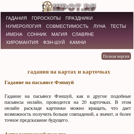
ГАДАНИЯ
ГОРОСКОПЫ
ПРАЗДНИКИ
НУМЕРОЛОГИЯ
СОВМЕСТИМОСТЬ
ЛУНА
ТЕСТЫ
ИМЕНА
СОННИК
МАГИЯ
СЛАВЯНЕ
ХИРОМАНТИЯ
ФЭН-ШУЙ
КАМНИ
гадания на картах и карточках
Гадание на пасьянсе Фэншуй
Гадание на пасьянсе Фэншуй, как и другие подобные
пасьянсы онлайн, проводится на 20 карточках. В этом
онлайн раскладе картинки можно вращать, что дает
возможность получить больше совпадений, а значит, и более
точное предсказание будущего.
Астрологический пасьянс