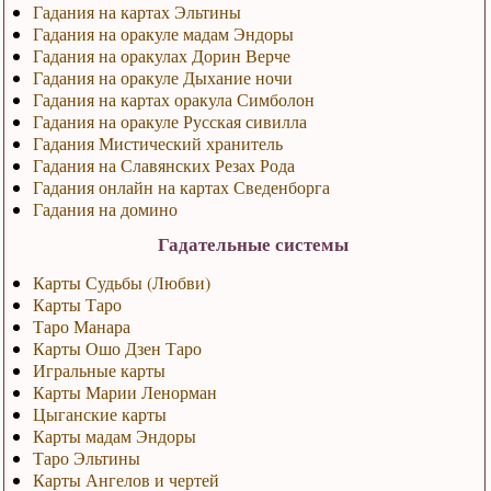
Гадания на картах Эльтины
Гадания на оракуле мадам Эндоры
Гадания на оракулах Дорин Верче
Гадания на оракуле Дыхание ночи
Гадания на картах оракула Симболон
Гадания на оракуле Русская сивилла
Гадания Мистический хранитель
Гадания на Славянских Резах Рода
Гадания онлайн на картах Сведенборга
Гадания на домино
Гадательные системы
Карты Судьбы (Любви)
Карты Таро
Таро Манара
Карты Ошо Дзен Таро
Игральные карты
Карты Марии Ленорман
Цыганские карты
Карты мадам Эндоры
Таро Эльтины
Карты Ангелов и чертей