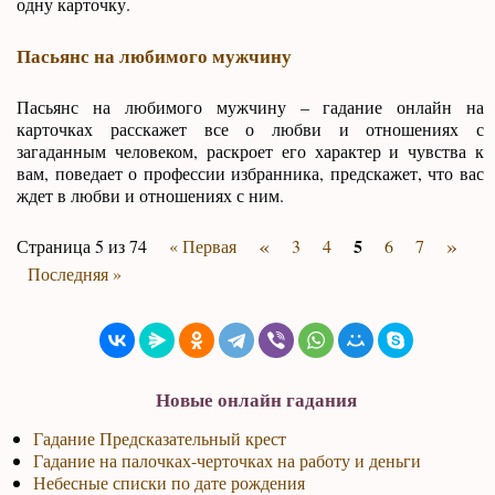
одну карточку.
Пасьянс на любимого мужчину
Пасьянс на любимого мужчину – гадание онлайн на
карточках расскажет все о любви и отношениях с
загаданным человеком, раскроет его характер и чувства к
вам, поведает о профессии избранника, предскажет, что вас
ждет в любви и отношениях с ним.
«
»
5
Страница 5 из 74
« Первая
3
4
6
7
Последняя »
Новые онлайн гадания
Гадание Предсказательный крест
Гадание на палочках-черточках на работу и деньги
Небесные списки по дате рождения