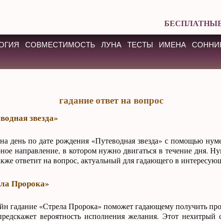
БЕСПЛАТНЫЕ
ОГИЯ
СОВМЕСТИМОСТЬ
ЛУНА
ТЕСТЫ
ИМЕНА
СОННИ
гадание ответ на вопрос
водная звезда»
на день по дате рождения «Путеводная звезда» с помощью нум
ное направление, в котором нужно двигаться в течение дня. Н
акже ответит на вопрос, актуальный для гадающего в интересую
ела Пророка»
йн гадание «Стрела Пророка» поможет гадающему получить про
предскажет вероятность исполнения желания. Этот нехитрый