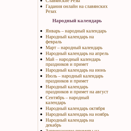
Славянские Резы
Гадания онлайн на славянских
Резах
Народный календарь
Январь – народный календарь
Народный календарь на
февраль
Март – народный календарь
Народный календарь на апрель
Май – народный календарь
праздников и примет
Народный календарь на июнь
Июль – народный календарь
праздников и примет
Народный календарь
праздников и примет на август
Сентябрь – народный
календарь
Народный календарь октября
Народный календарь на ноябрь
Народный календарь на
декабрь
Запрещающие приметы на